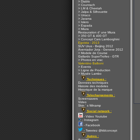
> Diablo
> Countach
> LM & Cheetah
> Jalpa & Silhouette
> Urraco
> Jarama
> Islero
> Espada
> Miura
Restauration d' une Miura
> 350 GT & 400 GT
> Concept Cars Lamborghini
Egoista - 2013
SUV Urus - Beijing 2012
Aventador Jota - Geneve 2012
> Modele de Course
Gallardo SuperTrofeo - GTR
> Photos en vrac
Valentino Balboni
> Events
> Ligne de Production
> Musée Lambo
Techniques :
Donnees techniques
Histoire des modeles
Historique de la marque
Telechargements :
Screensavers
Video
Skin ' s Winamp
Social network :
- Video Youtube
- Instagram
- Facebook
- Tweetez @kldconcept
Autres :
Accueil