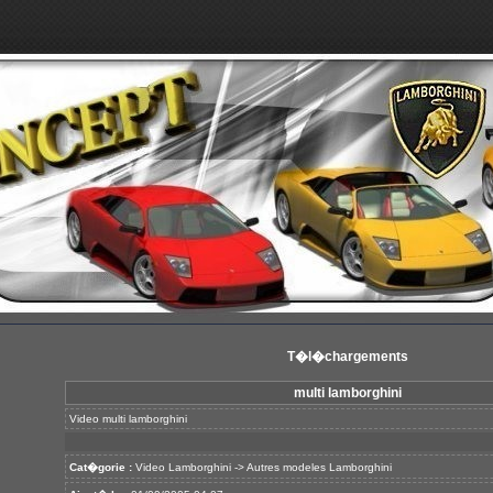
T�l�chargements
multi lamborghini
Video multi lamborghini
Cat�gorie :
Video Lamborghini
->
Autres modeles Lamborghini