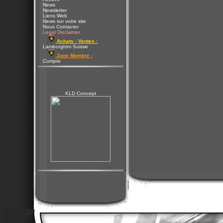
News
Newsletter
Liens Web
News sur votre site
Nous Contacter
Legal Disclaimer
Achats - Ventes :
Lamborghini Suisse
Zone Membre :
Compte
KLD Concept