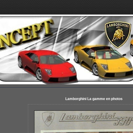
Lamborghini La gamme en photos