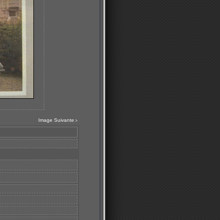
Image Suivante
>