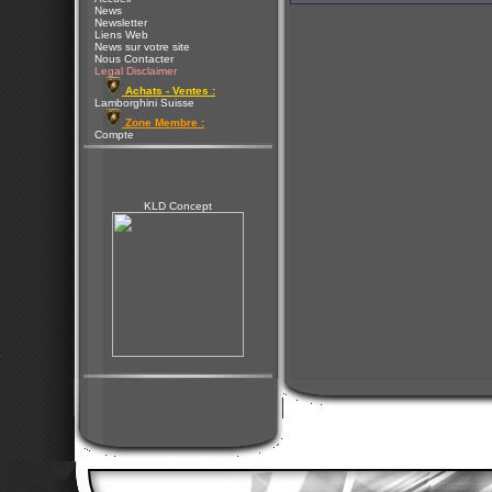
News
Newsletter
Liens Web
News sur votre site
Nous Contacter
Legal Disclaimer
Achats - Ventes :
Lamborghini Suisse
Zone Membre :
Compte
KLD Concept