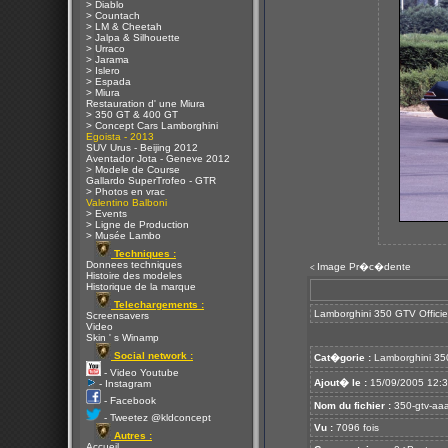
> Diablo
> Countach
> LM & Cheetah
> Jalpa & Silhouette
> Urraco
> Jarama
> Islero
> Espada
> Miura
Restauration d' une Miura
> 350 GT & 400 GT
> Concept Cars Lamborghini
Egoista - 2013
SUV Urus - Beijing 2012
Aventador Jota - Geneve 2012
> Modele de Course
Gallardo SuperTrofeo - GTR
> Photos en vrac
Valentino Balboni
> Events
> Ligne de Production
> Musée Lambo
Techniques :
Donnees techniques
Image Pr�c�dente
<
Histoire des modeles
Historique de la marque
Telechargements :
Lamborghini 350 GTV Officie
Screensavers
Video
Skin ' s Winamp
Social network :
Cat�gorie :
Lamborghini 35
- Video Youtube
Ajout� le :
15/09/2005 12:
- Instagram
- Facebook
Nom du fichier :
350-gtv-aaa
- Tweetez @kldconcept
Vu :
7096 fois
Autres :
Accueil