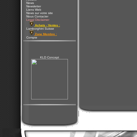
News
Newsletter
Liens Web
News sur votre site
Nous Contacter
Legal Disclaimer
Achats - Ventes :
Lamborghini Suisse
Zone Membre :
Compte
KLD Concept