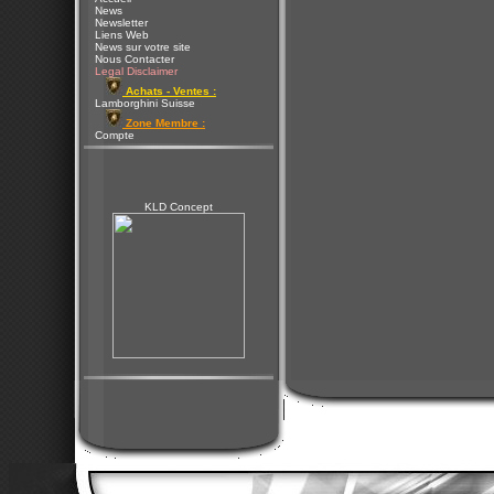
News
Newsletter
Liens Web
News sur votre site
Nous Contacter
Legal Disclaimer
Achats - Ventes :
Lamborghini Suisse
Zone Membre :
Compte
KLD Concept