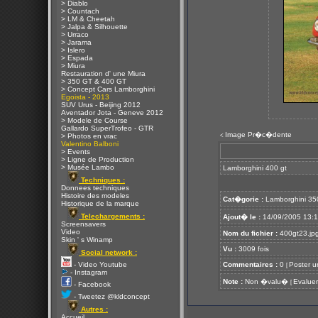
> Diablo
> Countach
> LM & Cheetah
> Jalpa & Silhouette
> Urraco
> Jarama
> Islero
> Espada
> Miura
Restauration d' une Miura
> 350 GT & 400 GT
> Concept Cars Lamborghini
Egoista - 2013
SUV Urus - Beijing 2012
Aventador Jota - Geneve 2012
> Modele de Course
Gallardo SuperTrofeo - GTR
Image Pr�c�dente
<
> Photos en vrac
Valentino Balboni
> Events
> Ligne de Production
> Musée Lambo
Lamborghini 400 gt
Techniques :
Donnees techniques
Histoire des modeles
Cat�gorie :
Lamborghini 35
Historique de la marque
Telechargements :
Ajout� le :
14/09/2005 13:
Screensavers
Video
Nom du fichier :
400gt23.jp
Skin ' s Winamp
Vu :
3009 fois
Social network :
- Video Youtube
Commentaires :
0
Poster u
[
- Instagram
Note :
Non �valu�
Evaluer
[
- Facebook
- Tweetez @kldconcept
Autres :
Accueil