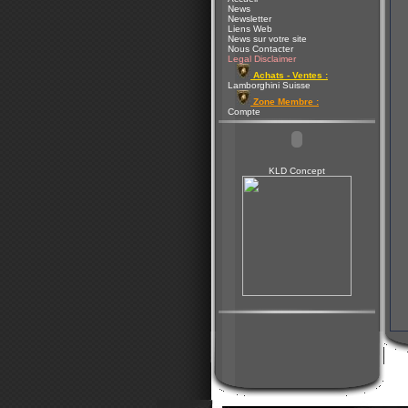
News
Newsletter
Liens Web
News sur votre site
Nous Contacter
Legal Disclaimer
Achats - Ventes :
Lamborghini Suisse
Zone Membre :
Compte
KLD Concept