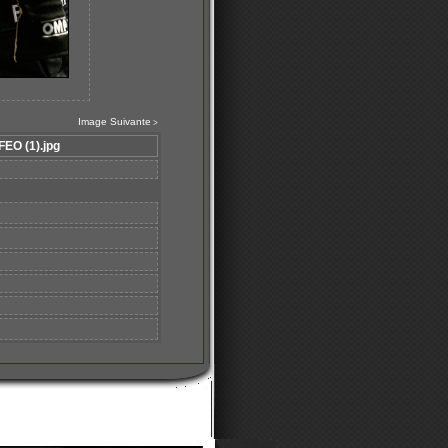
Image Suivante
>
EO (1).jpg