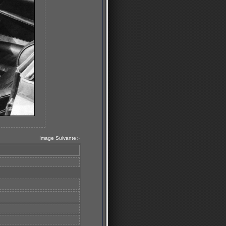
Image Suivante
>