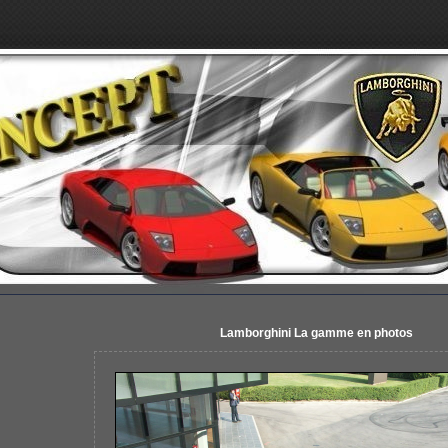
Lamborghini La gamme en photos