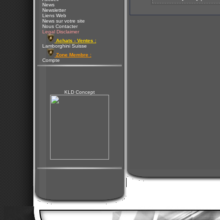
News
Newsletter
Liens Web
News sur votre site
Nous Contacter
Legal Disclaimer
Achats - Ventes :
Lamborghini Suisse
Zone Membre :
Compte
KLD Concept