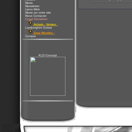
News
Newsletter
Liens Web
News sur votre site
Nous Contacter
Legal Disclaimer
Achats - Ventes :
Lamborghini Suisse
Zone Membre :
Compte
KLD Concept